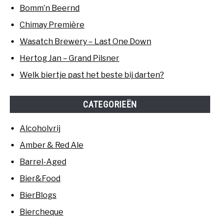
Bomm’n Beernd
Chimay Première
Wasatch Brewery – Last One Down
Hertog Jan – Grand Pilsner
Welk biertje past het beste bij darten?
CATEGORIEËN
Alcoholvrij
Amber & Red Ale
Barrel-Aged
Bier&Food
BierBlogs
Biercheque