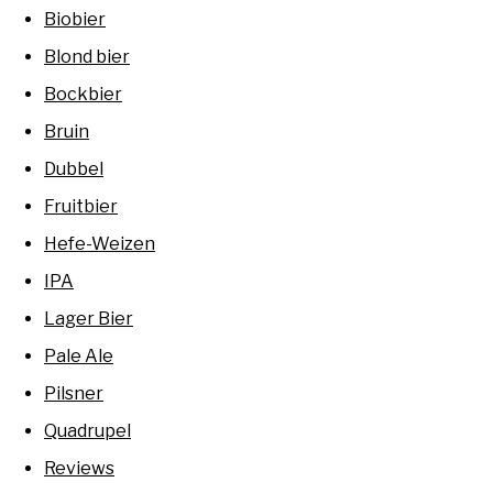
Biobier
Blond bier
Bockbier
Bruin
Dubbel
Fruitbier
Hefe-Weizen
IPA
Lager Bier
Pale Ale
Pilsner
Quadrupel
Reviews