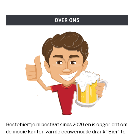
OVER ONS
Bestebiertje.nl bestaat sinds 2020 en is opgericht om
de mooie kanten van de eeuwenoude drank ‘’Bier’’ te