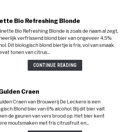
ette Bio Refreshing Blonde
link
to
inette Bio Refreshing Blonde is zoals de naam al zegt,
Gine
heerlijk verfrissend blond bier van ongeveer 4,5%
Bio
ol. Dit biologisch blond biertje is fris, vol van smaak
Refr
evat tonen van citrus...
Blon
CONTINUE READING
Gulden Craen
link
to
ulden Craen van Brouwerij De Leckere is een
De
gisch Blond bier van 6% alcohol. Bij dit bier valt
Guld
en de geuren van vers brood op. Het bier kent
Crae
ere moutsmaken met fris citrusfruit en...