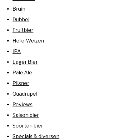
Bruin
Dubbel
Fruitbier
Hefe-Weizen
IPA
Lager Bier
Pale Ale
Pilsner
Quadrupel
Reviews
Saison bier
Soorten bier
Specials & diversen