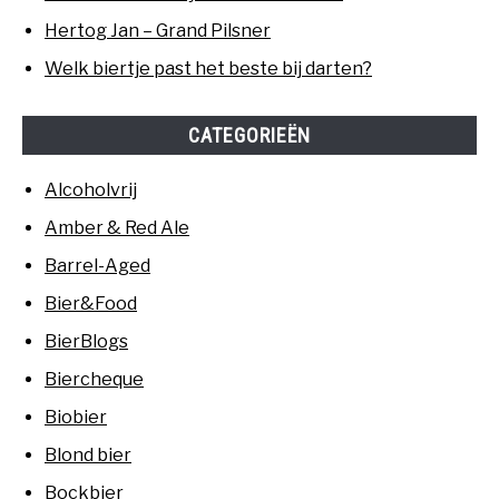
Hertog Jan – Grand Pilsner
Welk biertje past het beste bij darten?
CATEGORIEËN
Alcoholvrij
Amber & Red Ale
Barrel-Aged
Bier&Food
BierBlogs
Biercheque
Biobier
Blond bier
Bockbier