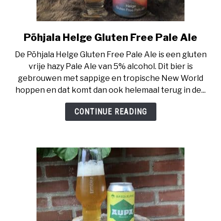
Põhjala Helge Gluten Free Pale Ale
link
to
De Põhjala Helge Gluten Free Pale Ale is een gluten
Põhjala
vrije hazy Pale Ale van 5% alcohol. Dit bier is
Helge
gebrouwen met sappige en tropische New World
Gluten
hoppen en dat komt dan ook helemaal terug in de...
Free
Pale
CONTINUE READING
Ale