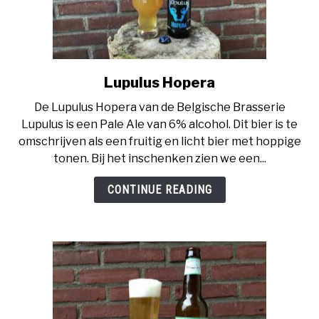
Lupulus Hopera
link
to
De Lupulus Hopera van de Belgische Brasserie
Lupulus
Lupulus is een Pale Ale van 6% alcohol. Dit bier is te
Hopera
omschrijven als een fruitig en licht bier met hoppige
tonen. Bij het inschenken zien we een...
CONTINUE READING