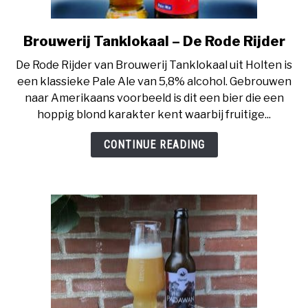
BIERCHEQUE
Brouwerij Tanklokaal – De Rode Rijder
link
to
De Rode Rijder van Brouwerij Tanklokaal uit Holten is
Brouwerij
een klassieke Pale Ale van 5,8% alcohol. Gebrouwen
Tanklokaal
naar Amerikaans voorbeeld is dit een bier die een
–
hoppig blond karakter kent waarbij fruitige...
De
Rode
CONTINUE READING
Rijder