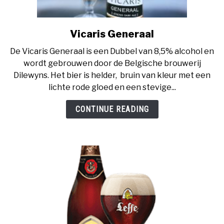
Vicaris Generaal
link
to
De Vicaris Generaal is een Dubbel van 8,5% alcohol en
Vicaris
wordt gebrouwen door de Belgische brouwerij
Generaal
Dilewyns. Het bier is helder, bruin van kleur met een
lichte rode gloed en een stevige...
CONTINUE READING