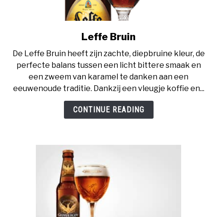
Leffe Bruin
link
to
De Leffe Bruin heeft zijn zachte, diepbruine kleur, de
Leffe
perfecte balans tussen een licht bittere smaak en
Bruin
een zweem van karamel te danken aan een
eeuwenoude traditie. Dankzij een vleugje koffie en...
CONTINUE READING