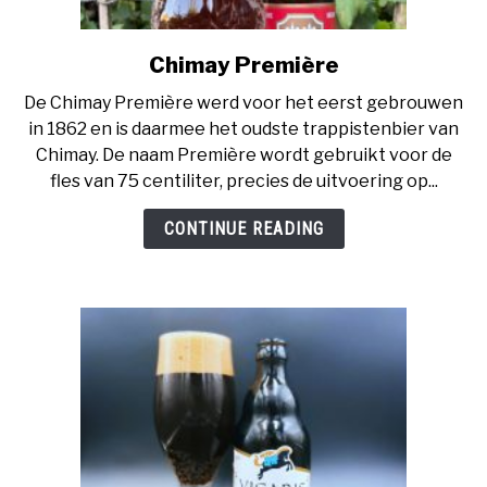
BIERCHEQUE
Chimay Première
link
to
De Chimay Première werd voor het eerst gebrouwen
Chimay
in 1862 en is daarmee het oudste trappistenbier van
Première
Chimay. De naam Première wordt gebruikt voor de
fles van 75 centiliter, precies de uitvoering op...
CONTINUE READING