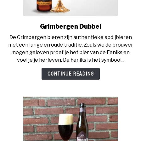
Grimbergen Dubbel
link
to
De Grimbergen bieren zijn authentieke abdijbieren
Grimbergen
met een lange en oude traditie. Zoals we de brouwer
Dubbel
mogen geloven proef je het bier van de Feniks en
voel je je herleven. De Feniks is het symbool...
CONTINUE READING