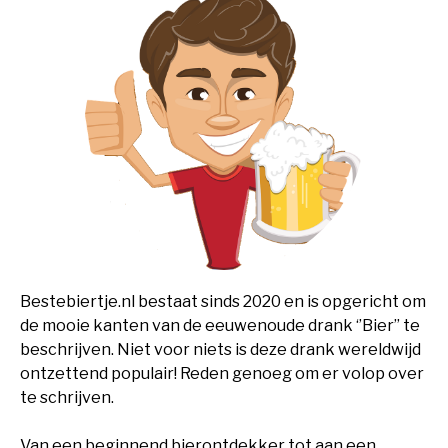
Bestebiertje.nl bestaat sinds 2020 en is opgericht om
de mooie kanten van de eeuwenoude drank ‘’Bier’’ te
beschrijven. Niet voor niets is deze drank wereldwijd
ontzettend populair! Reden genoeg om er volop over
te schrijven.
Van een beginnend bierontdekker tot aan een