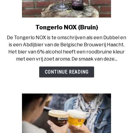
Tongerlo NOX (Bruin)
link
to
De Tongerlo NOX is te omschrijven als een Dubbel en
Tongerlo
is een Abdijbier van de Belgische Brouwerij Haacht.
NOX
Het bier van 6% alcohol heeft een roodbruine kleur
(Bruin)
met een vrij zoet aroma. De smaak van deze...
CONTINUE READING