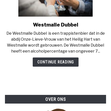
Westmalle Dubbel
link
to
De Westmalle Dubbel is een trappistenbier dat in de
Westmalle
abdij Onze-Lieve-Vrouw van het Heilig Hart van
Dubbel
Westmalle wordt gebrouwen. De Westmalle Dubbel
heeft een alcoholpercentage van ongeveer 7...
CONTINUE READING
OVER ONS