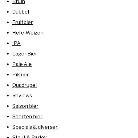
Bruin
Dubbel
Fruitbier
Hefe-Weizen
IPA
Lager Bier
Pale Ale
Pilsner
Quadrupel
Reviews
Saison bier
Soorten bier
Specials & diversen
Stout & Barley