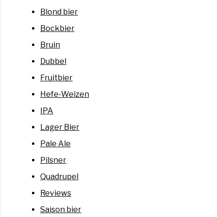
Blond bier
Bockbier
Bruin
Dubbel
Fruitbier
Hefe-Weizen
IPA
Lager Bier
Pale Ale
Pilsner
Quadrupel
Reviews
Saison bier