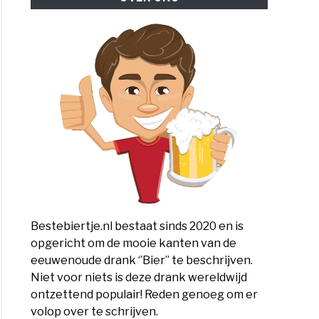
Bestebiertje.nl bestaat sinds 2020 en is
opgericht om de mooie kanten van de
eeuwenoude drank ‘’Bier’’ te beschrijven.
Niet voor niets is deze drank wereldwijd
ontzettend populair! Reden genoeg om er
volop over te schrijven.