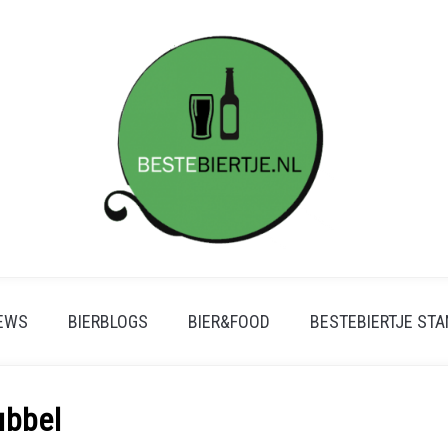
IEWS
BIERBLOGS
BIER&FOOD
BESTEBIERTJE ST
ubbel