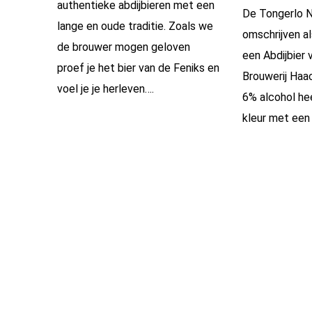
authentieke abdijbieren met een
De Tongerlo N
lange en oude traditie. Zoals we
omschrijven al
de brouwer mogen geloven
een Abdijbier 
proef je het bier van de Feniks en
Brouwerij Haac
voel je je herleven….
6% alcohol he
kleur met een 