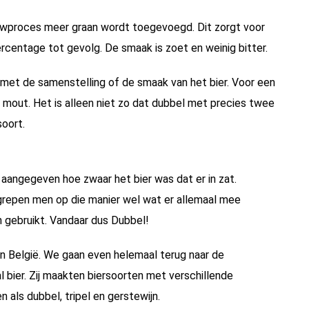
rouwproces meer graan wordt toegevoegd. Dit zorgt voor
rcentage tot gevolg. De smaak is zoet en weinig bitter.
n met de samenstelling of de smaak van het bier. Voor een
r mout. Het is alleen niet zo dat dubbel met precies twee
oort.
aangegeven hoe zwaar het bier was dat er in zat.
grepen men op die manier wel wat er allemaal mee
 gebruikt. Vandaar dus Dubbel!
 in België. We gaan even helemaal terug naar de
 bier. Zij maakten biersoorten met verschillende
als dubbel, tripel en gerstewijn.