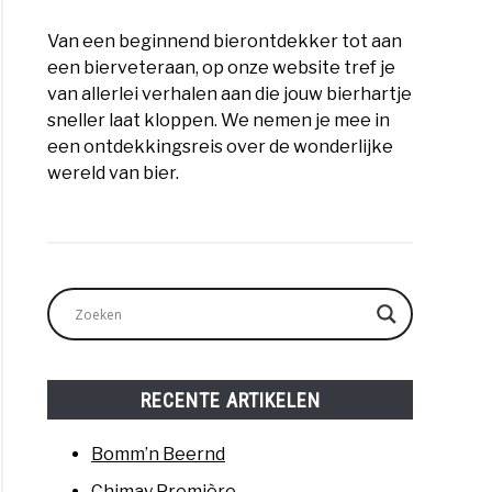
Van een beginnend bierontdekker tot aan
een bierveteraan, op onze website tref je
van allerlei verhalen aan die jouw bierhartje
sneller laat kloppen. We nemen je mee in
een ontdekkingsreis over de wonderlijke
wereld van bier.
RECENTE ARTIKELEN
Bomm’n Beernd
Chimay Première