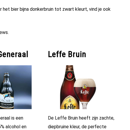
r het bier bijna donkerbruin tot zwart kleurt, vind je ook
iews.
Generaal
Leffe Bruin
eraal is een
De Leffe Bruin heeft zijn zachte,
5% alcohol en
diepbruine kleur, de perfecte