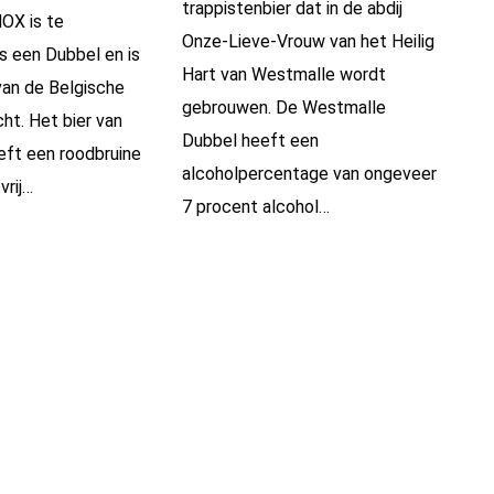
trappistenbier dat in de abdij
OX is te
Onze-Lieve-Vrouw van het Heilig
s een Dubbel en is
Hart van Westmalle wordt
van de Belgische
gebrouwen. De Westmalle
ht. Het bier van
Dubbel heeft een
eft een roodbruine
alcoholpercentage van ongeveer
vrij…
7 procent alcohol…