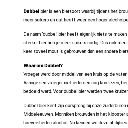
Dubbel
bier is een biersoort waarbij tijdens het b
meer suikers en dat heeft weer een hoger alcoholpe
De naam ‘dubbel’ bier heeft eigenlijk niets te make
sterker bier heb je meer suikers nodig. Dus ook mee
keer zoveel mout is gebrouwen dan een andere biers
Waarom Dubbel?
Vroeger werd door middel van een kruis op de vaten 
Aaangezien vroeger niet iedereen nog kon lezen, be
bedoeld werd. Voor dubbel bier werden twee kruizen
Dubbel bier kent zijn oorsprong bij onze zuiderburen
Middeleeuwen. Monniken brouwden in het klooster al
hoeveelheden alcohol. Nu kennen we deze abdijbieren 