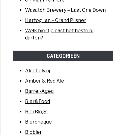
Wasatch Brewery – Last One Down
Hertog Jan – Grand Pilsner
Welk biertje past het beste bij
darten?
CATEGORIEËN
Alcoholvrij
Amber & Red Ale
Barrel-Aged
Bier&Food
BierBlogs
Biercheque
Biobier