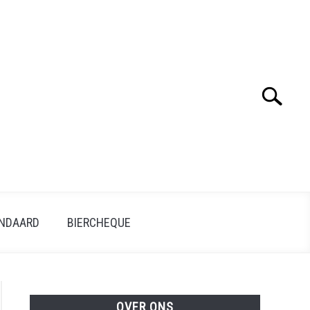
Search
ANDAARD
BIERCHEQUE
OVER ONS