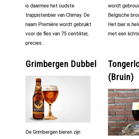
is daarmee het oudste
wordt gebrou
trappistenbier van Chimay. De
Belgische brou
naam Première wordt gebruikt
Het bier is hel
voor de fles van 75 centiliter,
met een licht
precies…
Grimbergen Dubbel
Tongerl
(Bruin)
De Grimbergen bieren zijn