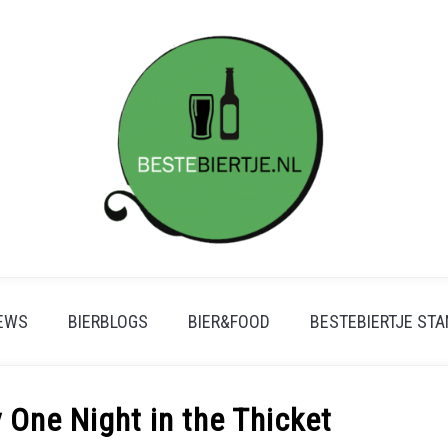
IEWS
BIERBLOGS
BIER&FOOD
BESTEBIERTJE ST
 One Night in the Thicket