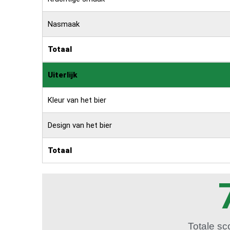
Nasmaak
Totaal
Uiterlijk
Kleur van het bier
Design van het bier
Totaal
Totale sc