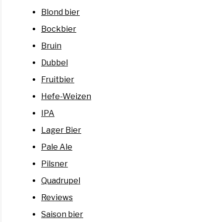
Blond bier
Bockbier
Bruin
Dubbel
Fruitbier
Hefe-Weizen
IPA
Lager Bier
Pale Ale
Pilsner
Quadrupel
Reviews
Saison bier