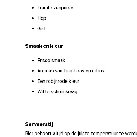
Frambozenpuree
Hop
Gist
Smaak en kleur
Frisse smaak
Aroma’s van framboos en citrus
Een robijnrode kleur
Witte schuimkraag
Serveerstijl
Bier behoort altijd op de juiste temperatuur te word