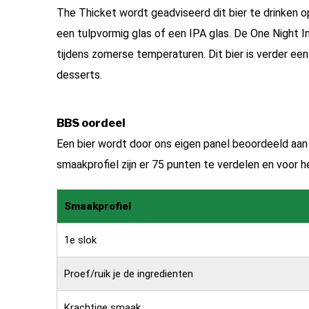
The Thicket wordt geadviseerd dit bier te drinken o
een tulpvormig glas of een IPA glas. De One Night In
tijdens zomerse temperaturen. Dit bier is verder ee
desserts.
BBS oordeel
Een bier wordt door ons eigen panel beoordeeld aa
smaakprofiel zijn er 75 punten te verdelen en voor het
Smaakprofiel
1e slok
Proef/ruik je de ingredienten
Krachtige smaak