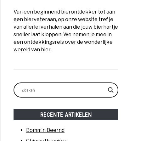
Van een beginnend bierontdekker tot aan
een bierveteraan, op onze website tref je
van allerlei verhalen aan die jouw bierhartje
sneller laat kloppen. We nemen je mee in
een ontdekkingsreis over de wonderlijke
wereld van bier.
RECENTE ARTIKELEN
Bomm’n Beernd
Chimay Première