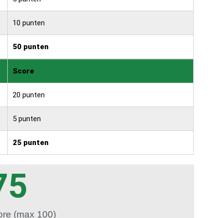
10 punten
50 punten
Score
20 punten
5 punten
25 punten
75
ore (max 100)