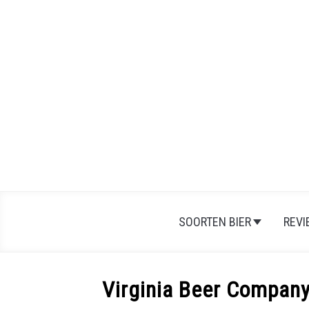
SOORTEN BIER
REV
Virginia Beer Company