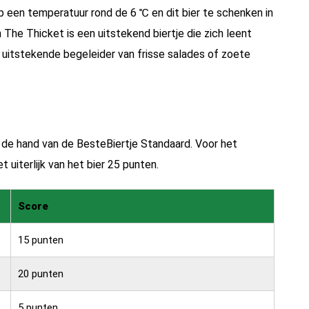
p een temperatuur rond de 6 ℃ en dit bier te schenken in
 The Thicket is een uitstekend biertje die zich leent
n uitstekende begeleider van frisse salades of zoete
n de hand van de
BesteBiertje Standaard.
Voor het
 uiterlijk van het bier 25 punten.
Score
15 punten
20 punten
5 punten