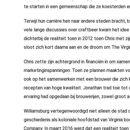
te starten in een gemeenschap die ze koesterden en
Terwijl hun carrière hen naar andere steden bracht,
vele lange discussies over craftbeer kwam het ide
dichterbij de realiteit toen in 2012 toen Chris met 
sloot zich kort daarna aan en de droom om The Virg
Chris zette zijn achtergrond in financiën in om sam
marketinginspanningen. Toen ze plannen maakten voo
ook op het samenwerken met een brouwer die zich ko
recepten van hoge kwaliteit. Jonathan trad toe tot
ervaring had opgedaan bij brouwerijen, zowel groot al
Williamsburg vertegenwoordigd niet alleen de stad 
geschiedenis als koloniale hoofdstad van Virginia bo
Company. In maart 2016 werd dat een realiteit toen 