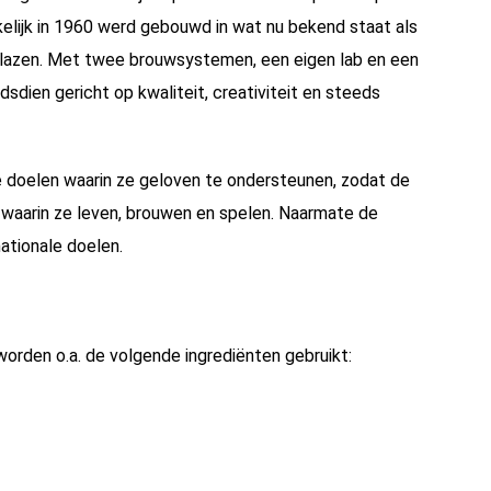
lijk in 1960 werd gebouwd in wat nu bekend staat als
eblazen. Met twee brouwsystemen, een eigen lab en een
indsdien gericht op kwaliteit, creativiteit en steeds
 doelen waarin ze geloven te ondersteunen, zodat de
 waarin ze leven, brouwen en spelen. Naarmate de
nationale doelen.
orden o.a. de volgende ingrediënten gebruikt: