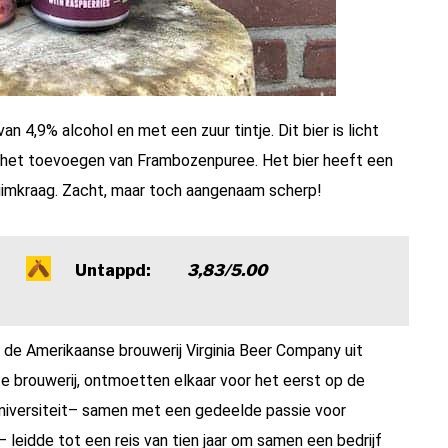
n 4,9% alcohol en met een zuur tintje. Dit bier is licht
 het toevoegen van Frambozenpuree. Het bier heeft een
uimkraag. Zacht, maar toch aangenaam scherp!
Untappd:
3,83/5.00
de Amerikaanse brouwerij Virginia Beer Company uit
e brouwerij, ontmoetten elkaar voor het eerst op de
 universiteit– samen met een gedeelde passie voor
r – leidde tot een reis van tien jaar om samen een bedrijf