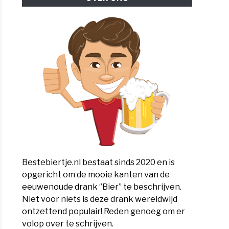
Bestebiertje.nl bestaat sinds 2020 en is
opgericht om de mooie kanten van de
eeuwenoude drank ‘’Bier’’ te beschrijven.
Niet voor niets is deze drank wereldwijd
ontzettend populair! Reden genoeg om er
volop over te schrijven.