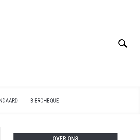
Search
ANDAARD
BIERCHEQUE
OVER ONS