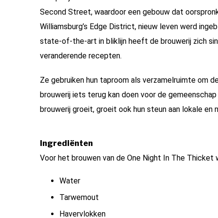
Second Street, waardoor een gebouw dat oorspronke
Williamsburg’s Edge District, nieuw leven werd ing
state-of-the-art in bliklijn heeft de brouwerij zich s
veranderende recepten.
Ze gebruiken hun taproom als verzamelruimte om de
brouwerij iets terug kan doen voor de gemeenschap
brouwerij groeit, groeit ook hun steun aan lokale en 
Ingrediënten
Voor het brouwen van de One Night In The Thicket w
Water
Tarwemout
Havervlokken