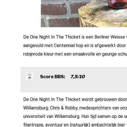
De One Night In The Thicket is een Berliner Weisse va
aangevuld met Centennial hop en is afgewerkt door
robijnrode kleur met een smaakvolle en geurige sch
Score BBS:
7,5/10
De One Night In The Thicket wordt gebrouwen door 
Williamsburg. Chris & Robby, medeoprichters van onz
universiteit van Williamsburg. Hun tijd samen op de
filantropie, avontuur en (natuurlijk) ambachtelijk bie