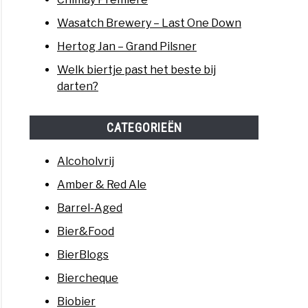
Wasatch Brewery – Last One Down
Hertog Jan – Grand Pilsner
Welk biertje past het beste bij
darten?
CATEGORIEËN
Alcoholvrij
Amber & Red Ale
Barrel-Aged
Bier&Food
BierBlogs
Biercheque
Biobier