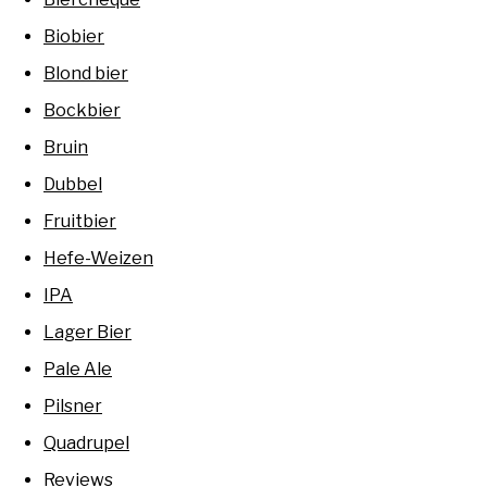
Biobier
Blond bier
Bockbier
Bruin
Dubbel
Fruitbier
Hefe-Weizen
IPA
Lager Bier
Pale Ale
Pilsner
Quadrupel
Reviews