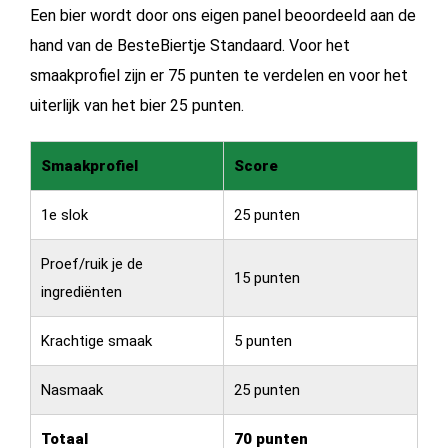
Een bier wordt door ons eigen panel beoordeeld aan de
hand van de
BesteBiertje Standaard.
Voor het
smaakprofiel zijn er 75 punten te verdelen en voor het
uiterlijk van het bier 25 punten.
Smaakprofiel
Score
1e slok
25 punten
Proef/ruik je de
15 punten
ingrediënten
Krachtige smaak
5 punten
Nasmaak
25 punten
Totaal
70 punten