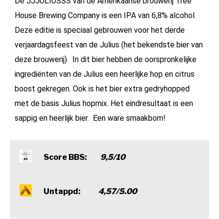
De JJJULIUSSS van de Amerikaanse brouwerij Tree
House Brewing Company is een IPA van 6,8% alcohol.
Deze editie is speciaal gebrouwen voor het derde
verjaardagsfeest van de Julius (het bekendste bier van
deze brouwerij). In dit bier hebben de oorspronkelijke
ingrediënten van de Julius een heerlijke hop en citrus
boost gekregen. Ook is het bier extra gedryhopped
met de basis Julius hopmix. Het eindresultaat is een
sappig en heerlijk bier. Een ware smaakbom!
Score BBS:
9,5/10
Untappd:
4,57/5.00