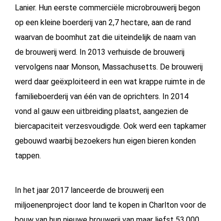
Lanier. Hun eerste commerciële microbrouwerij begon
op een kleine boerderij van 2,7 hectare, aan de rand
waarvan de boomhut zat die uiteindelijk de naam van
de brouwerij werd. In 2013 verhuisde de brouwerij
vervolgens naar Monson, Massachusetts. De brouwerij
werd daar geëxploiteerd in een wat krappe ruimte in de
familieboerderij van één van de oprichters. In 2014
vond al gauw een uitbreiding plaatst, aangezien de
biercapaciteit verzesvoudigde. Ook werd een tapkamer
gebouwd waarbij bezoekers hun eigen bieren konden
tappen.
In het jaar 2017 lanceerde de brouwerij een
miljoenenproject door land te kopen in Charlton voor de
bouw van hun nieuwe brouwerij van maar liefst 53.000