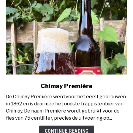
link
Chimay Première
to
De Chimay Première werd voor het eerst gebrouwen
Chimay
in 1862 en is daarmee het oudste trappistenbier van
Première
Chimay. De naam Première wordt gebruikt voor de
fles van 75 centiliter, precies de uitvoering op...
CONTINUE READING