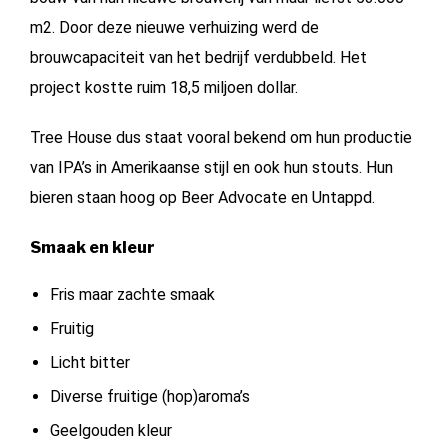
m2. Door deze nieuwe verhuizing werd de
brouwcapaciteit van het bedrijf verdubbeld. Het
project kostte ruim 18,5 miljoen dollar.
Tree House dus staat vooral bekend om hun productie
van IPA’s in Amerikaanse stijl en ook hun stouts. Hun
bieren staan hoog op Beer Advocate en Untappd.
Smaak en kleur
Fris maar zachte smaak
Fruitig
Licht bitter
Diverse fruitige (hop)aroma’s
Geelgouden kleur