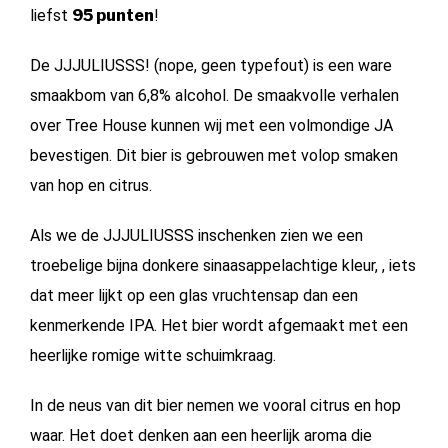
liefst
95 punten
!
De JJJULIUSSS! (nope, geen typefout) is een ware
smaakbom van 6,8% alcohol. De smaakvolle verhalen
over Tree House kunnen wij met een volmondige JA
bevestigen. Dit bier is gebrouwen met volop smaken
van hop en citrus.
Als we de JJJULIUSSS inschenken zien we een
troebelige bijna donkere sinaasappelachtige kleur, , iets
dat meer lijkt op een glas vruchtensap dan een
kenmerkende IPA. Het bier wordt afgemaakt met een
heerlijke romige witte schuimkraag.
In de neus van dit bier nemen we vooral citrus en hop
waar. Het doet denken aan een heerlijk aroma die