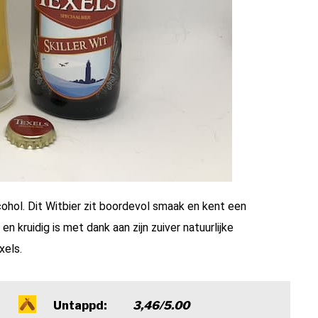
cohol. Dit
Witbier
zit boordevol smaak en kent een
en kruidig is met dank aan zijn zuiver natuurlijke
xels.
Untappd:
3,46/5.00