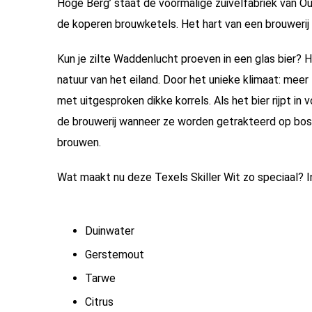
Hoge Berg’ staat de voormalige zuivelfabriek van O
de koperen brouwketels. Het hart van een brouwerij w
Kun je zilte Waddenlucht proeven in een glas bier?
natuur van het eiland. Door het unieke klimaat: mee
met uitgesproken dikke korrels. Als het bier rijpt i
de brouwerij wanneer ze worden getrakteerd op bost
brouwen.
Wat maakt nu deze Texels Skiller Wit zo speciaal? In
Duinwater
Gerstemout
Tarwe
Citrus