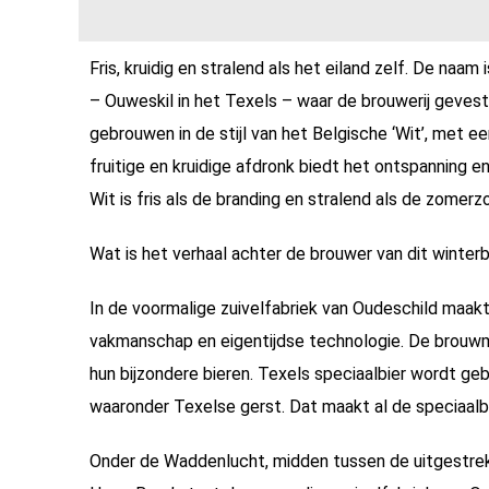
Fris, kruidig en stralend als het eiland zelf. De naa
– Ouweskil in het Texels – waar de brouwerij gevestig
gebrouwen in de stijl van het Belgische ‘Wit’, met een
fruitige en kruidige afdronk biedt het ontspanning e
Wit is fris als de branding en stralend als de zomerz
Wat is het verhaal achter de brouwer van dit winterb
In de voormalige zuivelfabriek van Oudeschild maakt
vakmanschap en eigentijdse technologie. De brouw
hun bijzondere bieren. Texels speciaalbier wordt geb
waaronder Texelse gerst. Dat maakt al de speciaalb
Onder de Waddenlucht, midden tussen de uitgestrek