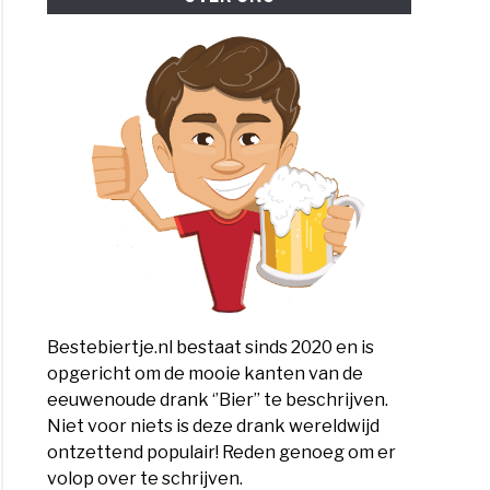
Bestebiertje.nl bestaat sinds 2020 en is
opgericht om de mooie kanten van de
eeuwenoude drank ‘’Bier’’ te beschrijven.
Niet voor niets is deze drank wereldwijd
ontzettend populair! Reden genoeg om er
volop over te schrijven.