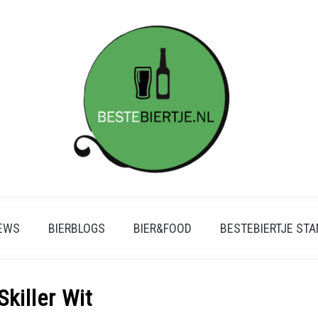
IEWS
BIERBLOGS
BIER&FOOD
BESTEBIERTJE ST
Skiller Wit