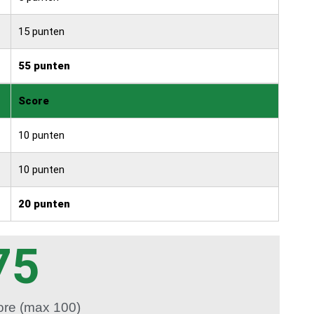
15 punten
55 punten
Score
10 punten
10 punten
20 punten
75
ore (max 100)