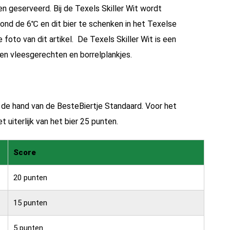
en geserveerd. Bij de Texels Skiller Wit wordt
rond de 6℃ en dit bier te schenken in het Texelse
 foto van dit artikel. De Texels Skiller Wit is een
en vleesgerechten en borrelplankjes.
n de hand van de
BesteBiertje Standaard.
Voor het
 uiterlijk van het bier 25 punten.
Score
20 punten
15 punten
5 punten