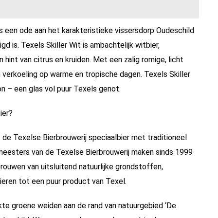
m is een ode aan het karakteristieke vissersdorp Oudeschild
d is. Texels Skiller Wit is ambachtelijk witbier,
 hint van citrus en kruiden. Met een zalig romige, licht
n verkoeling op warme en tropische dagen. Texels Skiller
on – een glas vol puur Texels genot.
ier?
 de Texelse Bierbrouwerij speciaalbier met traditioneel
meesters van de Texelse Bierbrouwerij maken sinds 1999
rouwen van uitsluitend natuurlijke grondstoffen,
ieren tot een puur product van Texel.
te groene weiden aan de rand van natuurgebied ‘De