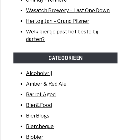
Wasatch Brewery – Last One Down
Hertog Jan – Grand Pilsner
Welk biertje past het beste bij
darten?
CATEGORIEËN
Alcoholvrij
Amber & Red Ale
Barrel-Aged
Bier&Food
BierBlogs
Biercheque
Biobier