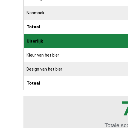
Nasmaak
Totaal
Uiterlijk
Kleur van het bier
Design van het bier
Totaal
Totale sc