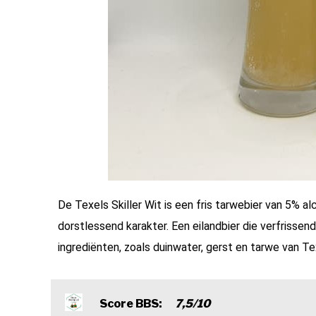
De Texels Skiller Wit is een fris tarwebier van 5% al
dorstlessend karakter. Een eilandbier die verfrissend 
ingrediënten, zoals duinwater, gerst en tarwe van Te
Score BBS:
7,5/10