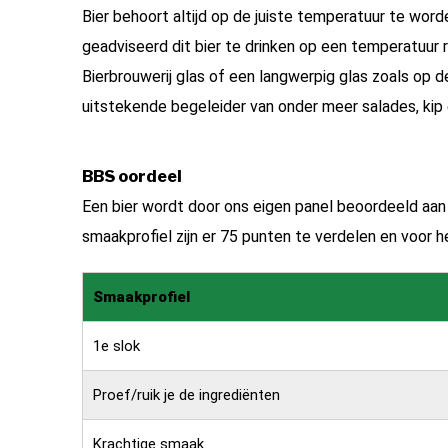
Bier behoort altijd op de juiste temperatuur te word
geadviseerd dit bier te drinken op een temperatuur 
Bierbrouwerij glas of een langwerpig glas zoals op de
uitstekende begeleider van onder meer salades, kip 
BBS oordeel
Een bier wordt door ons eigen panel beoordeeld aa
smaakprofiel zijn er 75 punten te verdelen en voor het
Smaakprofiel
1e slok
Proef/ruik je de ingrediënten
Krachtige smaak