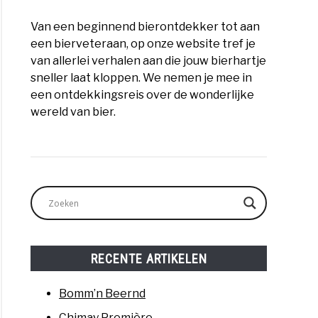
Van een beginnend bierontdekker tot aan
een bierveteraan, op onze website tref je
van allerlei verhalen aan die jouw bierhartje
sneller laat kloppen. We nemen je mee in
een ontdekkingsreis over de wonderlijke
wereld van bier.
RECENTE ARTIKELEN
Bomm’n Beernd
Chimay Première