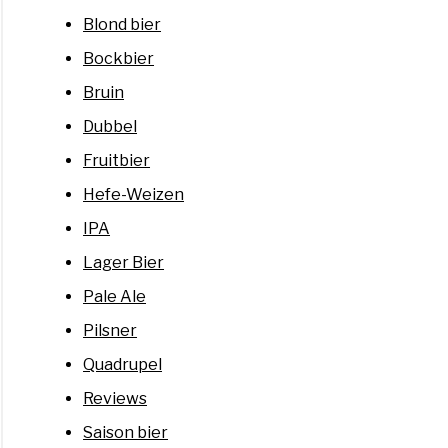
Blond bier
Bockbier
Bruin
Dubbel
Fruitbier
Hefe-Weizen
IPA
Lager Bier
Pale Ale
Pilsner
Quadrupel
Reviews
Saison bier