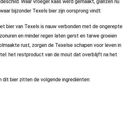
udeschild. Waar vroeger kaas werd gemaakt, glanzen nu
aar bijzonder Texels bier zijn oorsprong vindt.
 Het bier van Texels is nauw verbonden met de ongerepte
r zonuren en minder regen laten gerst en tarwe groeien
n volmaakte rust, zorgen de Texelse schapen voor leven in
el: het restproduct van de mout dat overblijft na het
 dit bier zitten de volgende ingrediënten: