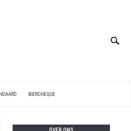
Search
ANDAARD
BIERCHEQUE
OVER ONS