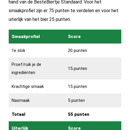
hand van de
BesteBiertje Standaard.
Voor het
smaakprofiel zijn er 75 punten te verdelen en voor het
uiterlijk van het bier 25 punten.
Smaakprofiel
Score
1e slok
20 punten
Proef/ruik je de
15 punten
ingrediënten
Krachtige smaak
15 punten
Nasmaak
5 punten
Totaal
55 punten
Uiterlijk
Score