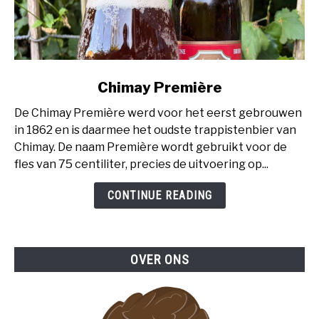
link
Chimay Première
to
De Chimay Première werd voor het eerst gebrouwen
Chimay
in 1862 en is daarmee het oudste trappistenbier van
Première
Chimay. De naam Première wordt gebruikt voor de
fles van 75 centiliter, precies de uitvoering op...
CONTINUE READING
OVER ONS