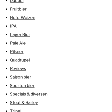
Dubbel
Fruitbier
Hefe-Weizen
IPA
Lager Bier
Pale Ale
Pilsner
Quadrupel
Reviews
Saison bier
Soorten bier
Specials & diversen
Stout & Barley
Tripel