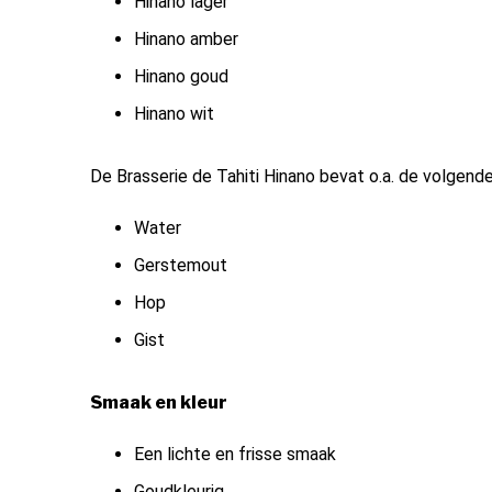
Hinano lager
Hinano amber
Hinano goud
Hinano wit
De Brasserie de Tahiti Hinano bevat o.a. de volgende
Water
Gerstemout
Hop
Gist
Smaak en kleur
Een lichte en frisse smaak
Goudkleurig