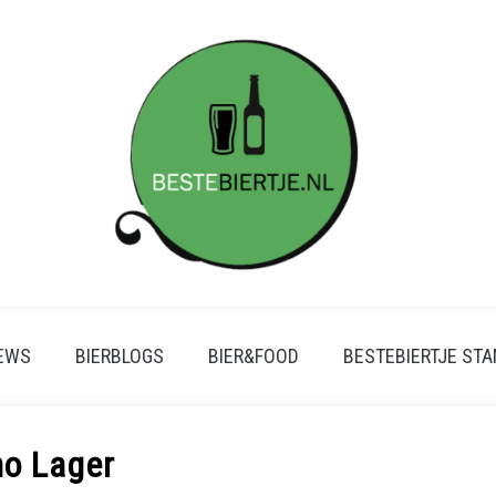
IEWS
BIERBLOGS
BIER&FOOD
BESTEBIERTJE ST
no Lager