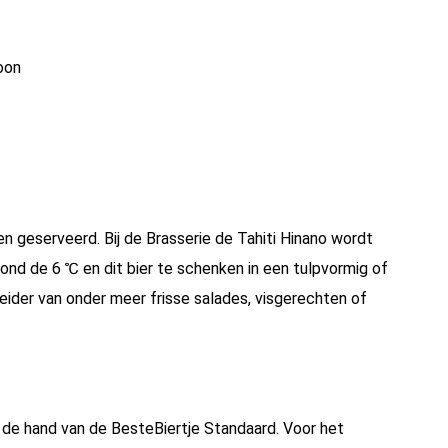
oon
en geserveerd. Bij de Brasserie de Tahiti Hinano wordt
rond de 6 ℃ en dit bier te schenken in een tulpvormig of
eider van onder meer frisse salades, visgerechten of
n de hand van de
BesteBiertje Standaard.
Voor het