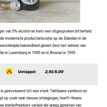
ger van 5% alcohol en kent een uitgesproken bitterheid.
p de modernste productielocatie op de Eilanden in de
ie wereldwijde bekendheid geniet door het winnen van
le in Luxemburg in 1990 en in Brussel in 1993.
Untappd:
2,91/5.00
) is geëvolueerd tot een sterk Tahitiaans symbool en
ijd op zoek naar nieuwe uitdagingen, heeft Hinano
we bierliefhebbers verleid die graag genieten van