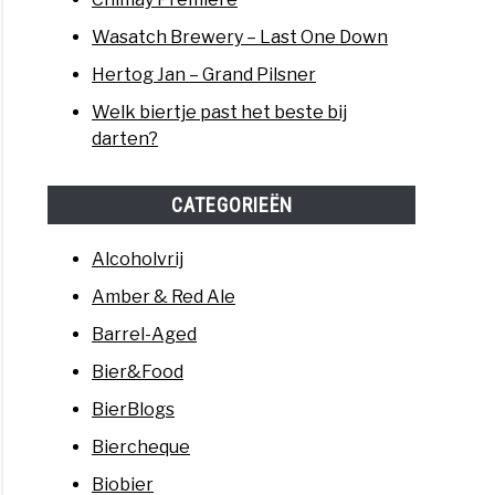
Wasatch Brewery – Last One Down
Hertog Jan – Grand Pilsner
Welk biertje past het beste bij
darten?
CATEGORIEËN
Alcoholvrij
Amber & Red Ale
Barrel-Aged
Bier&Food
BierBlogs
Biercheque
Biobier