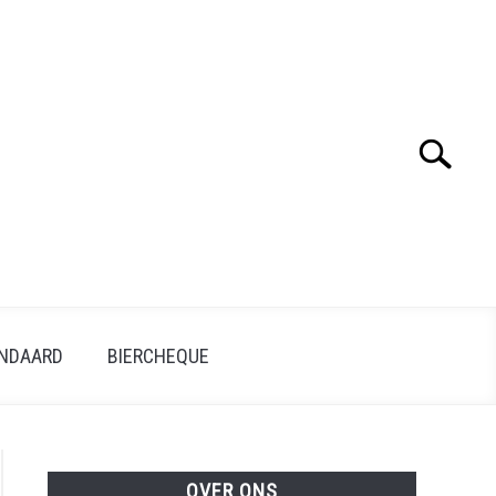
Search
ANDAARD
BIERCHEQUE
OVER ONS