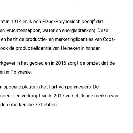
cht in 1914 en is een Frans-Polynesisch bedrijf dat
nken, vruchtensappen, water en energiedranken). Deze
en bezit de productie- en marketinglicenties van Coca-
ook de productielicentie van Heineken in handen.
kgever in het gebied en in 2016 zorgt de omzet dat de
en in Polynesië.
speciale plaats in het hart van polynesiërs. De
duceert en verkoopt sinds 2017 verschillende merken van
endere merken die ze hebben.