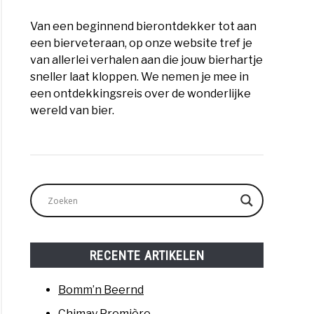
Van een beginnend bierontdekker tot aan
een bierveteraan, op onze website tref je
van allerlei verhalen aan die jouw bierhartje
sneller laat kloppen. We nemen je mee in
een ontdekkingsreis over de wonderlijke
wereld van bier.
RECENTE ARTIKELEN
Bomm’n Beernd
Chimay Première