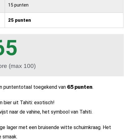
15 punten
25 punten
65
ore (max 100)
 een puntentotaal toegekend van
65 punten
.
 bier uit Tahiti: exotisch!
ijst naar de vahine, het symbool van Tahiti.
ge lager met een bruisende witte schuimkraag. Het
se smaak.