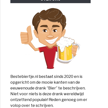
Bestebiertje.nl bestaat sinds 2020 en is
opgericht om de mooie kanten van de
eeuwenoude drank ‘’Bier’’ te beschrijven.
Niet voor niets is deze drank wereldwijd
ontzettend populair! Reden genoeg om er
volop over te schrijven.