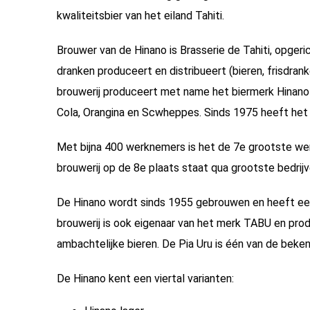
kwaliteitsbier van het eiland Tahiti.
Brouwer van de Hinano is Brasserie de Tahiti, opgeri
dranken produceert en distribueert (bieren, frisdra
brouwerij produceert met name het biermerk Hinano 
Cola, Orangina en Scwheppes. Sinds 1975 heeft het 
Met bijna 400 werknemers is het de 7e grootste wer
brouwerij op de 8e plaats staat qua grootste bedrijv
De Hinano wordt sinds 1955 gebrouwen en heeft een 
brouwerij is ook eigenaar van het merk TABU en pro
ambachtelijke bieren. De Pia Uru is één van de bek
De Hinano kent een viertal varianten: