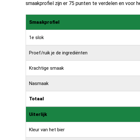
smaakprofiel zijn er 75 punten te verdelen en voor het
Smaakprofiel
1e slok
Proef/ruik je de ingrediënten
Krachtige smaak
Nasmaak
Totaal
Uiterlijk
Kleur van het bier