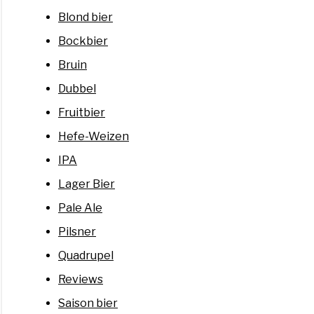
Blond bier
Bockbier
Bruin
Dubbel
Fruitbier
Hefe-Weizen
IPA
Lager Bier
Pale Ale
Pilsner
Quadrupel
Reviews
Saison bier