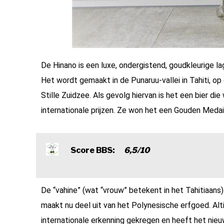
De Hinano is een luxe, ondergistend, goudkleurige la
Het wordt gemaakt in de Punaruu-vallei in Tahiti, o
Stille Zuidzee. Als gevolg hiervan is het een bier d
internationale prijzen. Ze won het een Gouden Medail
Score BBS:
6,5/10
De “vahine” (wat “vrouw” betekent in het Tahitiaans
maakt nu deel uit van het Polynesische erfgoed. Alt
internationale erkenning gekregen en heeft het nieu