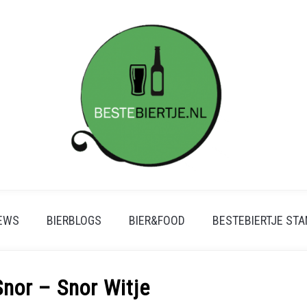
IEWS
BIERBLOGS
BIER&FOOD
BESTEBIERTJE ST
Snor – Snor Witje