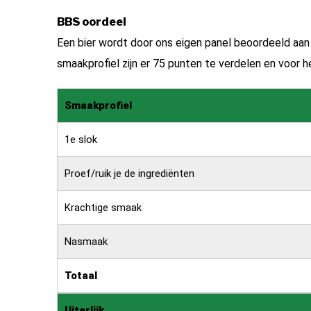
BBS oordeel
Een bier wordt door ons eigen panel beoordeeld aa
smaakprofiel zijn er 75 punten te verdelen en voor het
Smaakprofiel
1e slok
Proef/ruik je de ingrediënten
Krachtige smaak
Nasmaak
Totaal
Uiterlijk