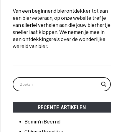
Van een beginnend bierontdekker tot aan
een bierveteraan, op onze website tref je
van allerlei verhalen aan die jouw bierhartje
sneller laat kloppen. We nemen je mee in
een ontdekkingsreis over de wonderlijke
wereld van bier.
RECENTE ARTIKELEN
Bomm’n Beernd
Chimay Première