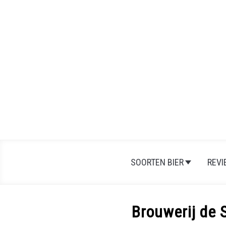
SOORTEN BIER
REV
Brouwerij de 