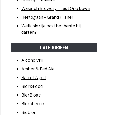
Wasatch Brewery – Last One Down
Hertog Jan – Grand Pilsner
Welk biertje past het beste bij
darten?
CATEGORIEËN
Alcoholvrij
Amber & Red Ale
Barrel-Aged
Bier&Food
BierBlogs
Biercheque
Biobier