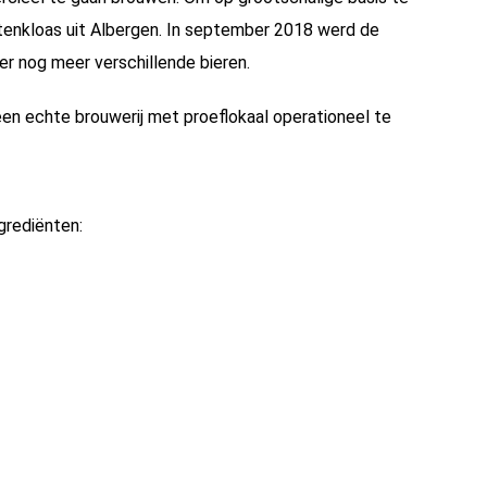
ttenkloas uit Albergen. In september 2018 werd de
er nog meer verschillende bieren.
een echte brouwerij met proeflokaal operationeel te
grediënten: