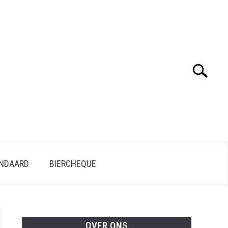
Search
ANDAARD
BIERCHEQUE
OVER ONS