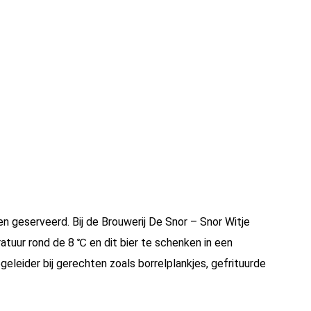
en geserveerd. Bij de Brouwerij De Snor – Snor Witje
atuur rond de 8 ℃ en dit bier te schenken in een
geleider bij gerechten zoals borrelplankjes, gefrituurde