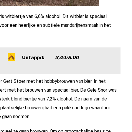
is witbiertje van 6,6% alcohol. Dit witbier is speciaal
oor een heerlijke en subtiele mandarijnensmaak in het
Untappd:
3,44/5.00
r Gert Stoer met het hobbybrouwen van bier. In het
Gert met het brouwen van speciaal bier. De Gele Snor was
 sterk blond biertje van 7,2% alcohol. De naam van de
e plaatselijke brouwerij had een pakkend logo waardoor
te gaan noemen.
rcieel te gaan brouwen. Om op grootschalige basis te