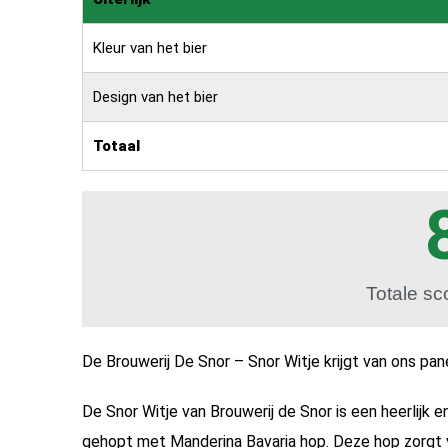
Kleur van het bier
Design van het bier
Totaal
Totale sc
De Brouwerij De Snor – Snor Witje krijgt van ons p
De Snor Witje van Brouwerij de Snor is een heerlijk en 
gehopt met Manderina Bavaria hop. Deze hop zorgt v