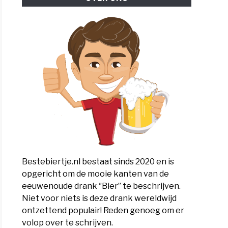
Bestebiertje.nl bestaat sinds 2020 en is
opgericht om de mooie kanten van de
eeuwenoude drank ‘’Bier’’ te beschrijven.
Niet voor niets is deze drank wereldwijd
ontzettend populair! Reden genoeg om er
volop over te schrijven.