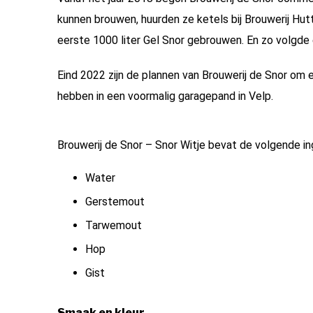
kunnen brouwen, huurden ze ketels bij Brouwerij Hu
eerste 1000 liter Gel Snor gebrouwen. En zo volgde 
Eind 2022 zijn de plannen van Brouwerij de Snor om 
hebben in een voormalig garagepand in Velp.
Brouwerij de Snor – Snor Witje bevat de volgende in
Water
Gerstemout
Tarwemout
Hop
Gist
Smaak en kleur