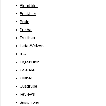
Blond bier
Bockbier
Bruin
Dubbel
Fruitbier
Hefe-Weizen
IPA
Lager Bier
Pale Ale
Pilsner
Quadrupel
Reviews
Saison bier