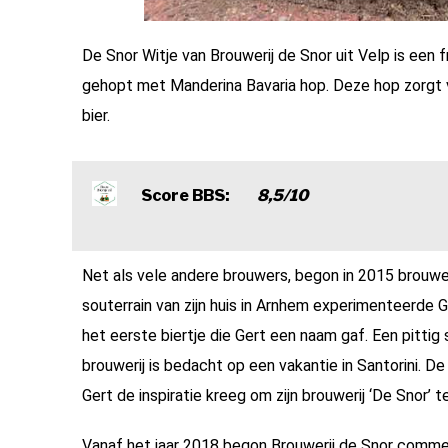
De Snor Witje van Brouwerij de Snor uit Velp is een fr
gehopt met Manderina Bavaria hop. Deze hop zorgt v
bier.
Score BBS:
8
,5/10
Net als vele andere brouwers, begon in 2015 brouwe
souterrain van zijn huis in Arnhem experimenteerde 
het eerste biertje die Gert een naam gaf. Een pittig
brouwerij is bedacht op een vakantie in Santorini. D
Gert de inspiratie kreeg om zijn brouwerij ‘De Snor’ 
Vanaf het jaar 2018 begon Brouwerij de Snor comme