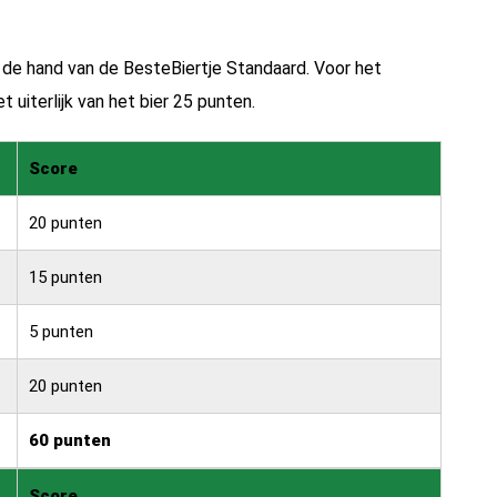
n de hand van de
BesteBiertje Standaard.
Voor het
 uiterlijk van het bier 25 punten.
Score
20 punten
15 punten
5 punten
20 punten
60 punten
Score