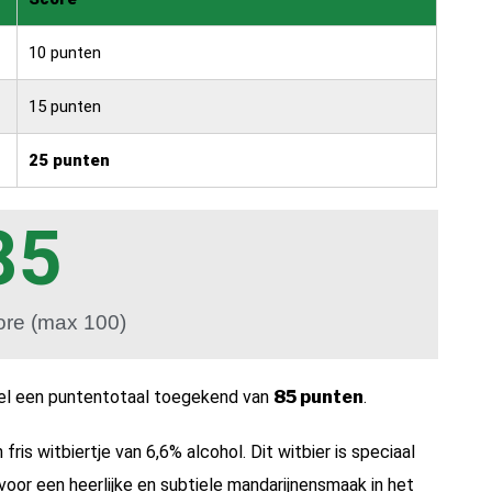
10 punten
15 punten
25 punten
85
ore (max 100)
anel een puntentotaal toegekend van
85 punten
.
fris witbiertje van 6,6% alcohol. Dit witbier is speciaal
oor een heerlijke en subtiele mandarijnensmaak in het